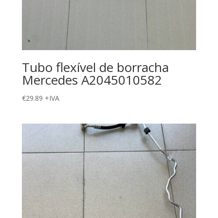
Tubo flexível de borracha
Mercedes A2045010582
€
29.89
+IVA