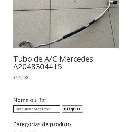
Tubo de A/C Mercedes
A2048304415
€
148.68
Nome ou Ref.
Pesquisar
Pesquisa
por:
Categorias de produto