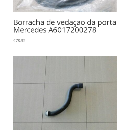
Borracha de vedação da porta
Mercedes A6017200278
€
78.35