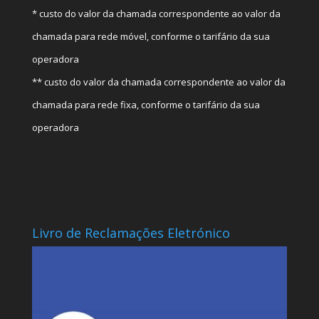
* custo do valor da chamada correspondente ao valor da
chamada para rede móvel, conforme o tarifário da sua
operadora
** custo do valor da chamada correspondente ao valor da
chamada para rede fixa, conforme o tarifário da sua
operadora
Livro de Reclamações Eletrónico