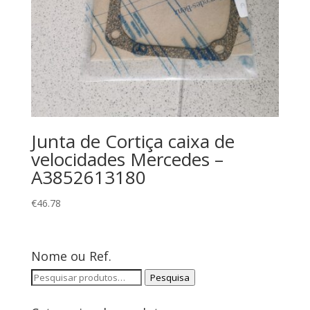
Junta de Cortiça caixa de
velocidades Mercedes –
A3852613180
€
46.78
Nome ou Ref.
Pesquisar
Pesquisa
por: