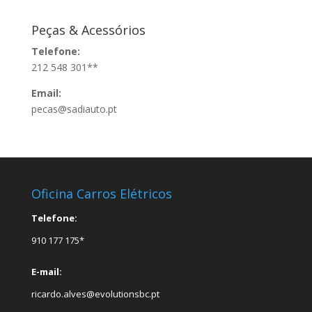
Peças & Acessórios
Telefone:
212 548 301**
Email:
pecas@sadiauto.pt
Oficina Carros Elétricos
Telefone:
910 177 175*
E-mail:
ricardo.alves@evolutionsbc.pt