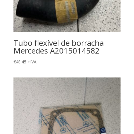
Tubo flexível de borracha
Mercedes A2015014582
€
48.45
+IVA