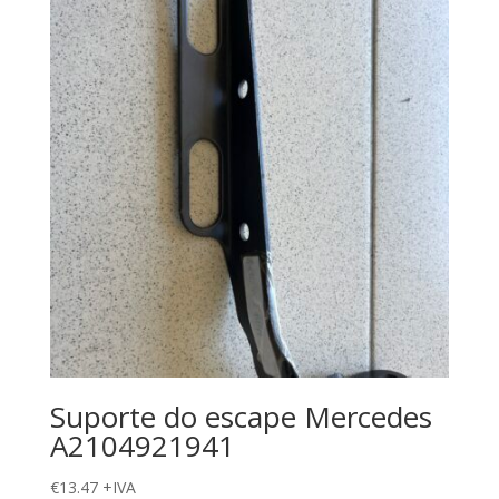
Suporte do escape Mercedes
A2104921941
€
13.47
+IVA