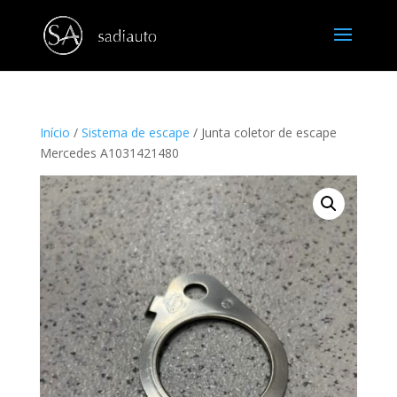
Início
/
Sistema de escape
/ Junta coletor de escape
Mercedes A1031421480