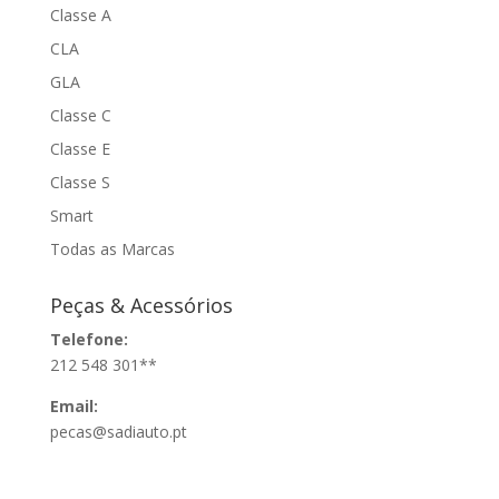
Classe A
CLA
GLA
Classe C
Classe E
Classe S
Smart
Todas as Marcas
Peças & Acessórios
Telefone:
212 548 301**
Email:
pecas@sadiauto.pt