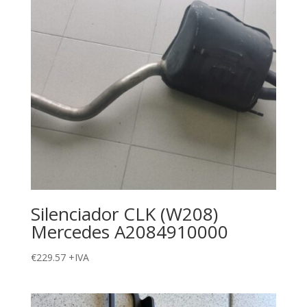
Silenciador CLK (W208)
Mercedes A2084910000
€
229.57
+IVA