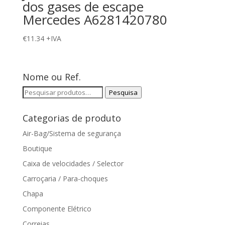
dos gases de escape
Mercedes A6281420780
€
11.34
+IVA
Nome ou Ref.
Pesquisar
Pesquisa
por:
Categorias de produto
Air-Bag/Sistema de segurança
Boutique
Caixa de velocidades / Selector
Carroçaria / Para-choques
Chapa
Componente Elétrico
Correias