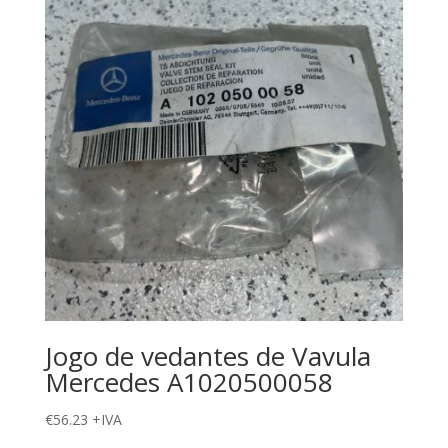
Jogo de vedantes de Vavula
Mercedes A1020500058
€
56.23
+IVA