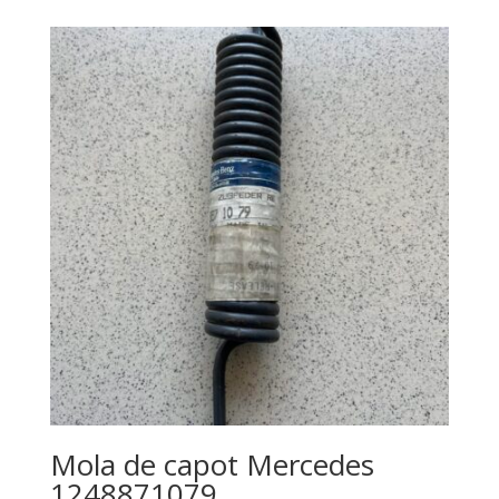
Mola de capot Mercedes
1248871079