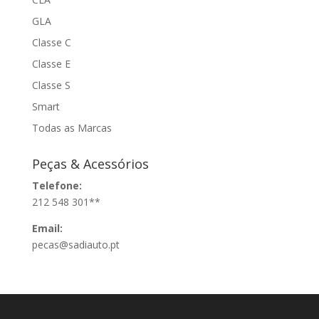
GLA
Classe C
Classe E
Classe S
Smart
Todas as Marcas
Peças & Acessórios
Telefone:
212 548 301**
Email:
pecas@sadiauto.pt