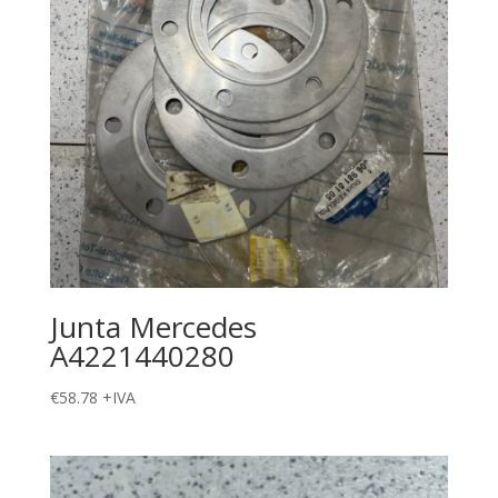
Junta Mercedes
A4221440280
€
58.78
+IVA