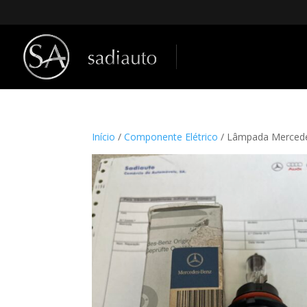
Início
/
Componente Elétrico
/ Lâmpada Merced