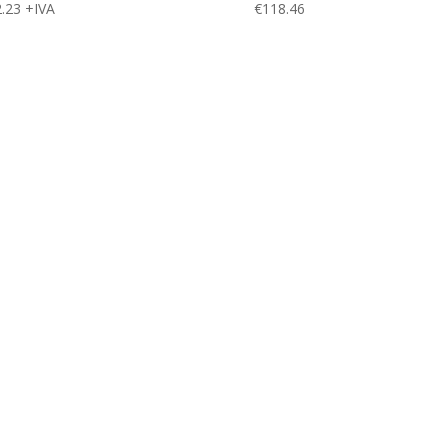
.23
+IVA
€
118.46