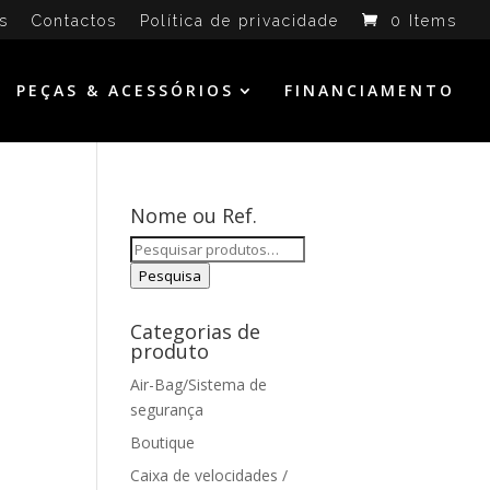
s
Contactos
Política de privacidade
0 Items
PEÇAS & ACESSÓRIOS
FINANCIAMENTO
Nome ou Ref.
Pesquisar
por:
Pesquisa
Categorias de
produto
Air-Bag/Sistema de
segurança
Boutique
Caixa de velocidades /