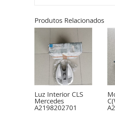
Produtos Relacionados
Luz Interior CLS
Mo
Mercedes
C(
A2198202701
A