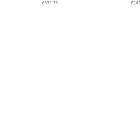
€
571.75
€
242