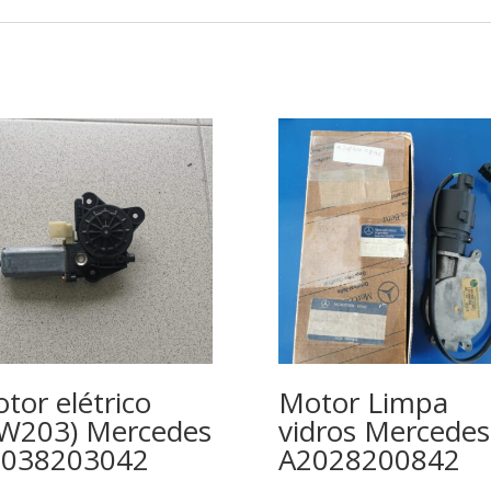
tor elétrico
Motor Limpa
W203) Mercedes
vidros Mercedes
2038203042
A2028200842