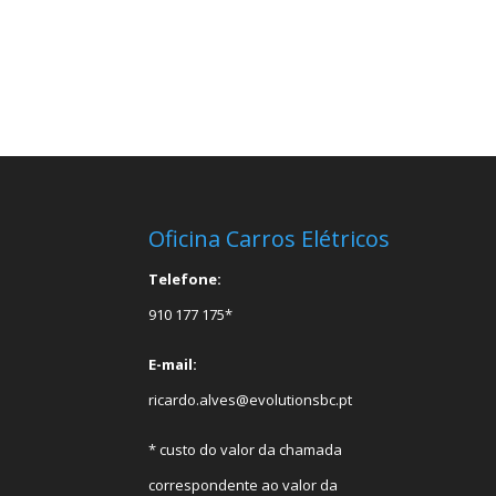
Oficina Carros Elétricos
Telefone:
910 177 175*
E-mail:
ricardo.alves@evolutionsbc.pt
* custo do valor da chamada
correspondente ao valor da