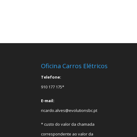
Oficina Carros Elétricos
Telefone:
910 177 175*
E-mail:
ricardo.alves@evolutionsbc.pt
* custo do valor da chamada
correspondente ao valor da