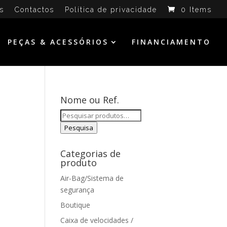
s
Contactos
Política de privacidade
0 Items
PEÇAS & ACESSÓRIOS
FINANCIAMENTO
Nome ou Ref.
Pesquisar
por:
Pesquisa
Categorias de
produto
Air-Bag/Sistema de
segurança
Boutique
Caixa de velocidades /