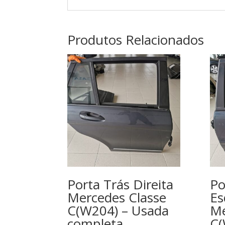
Produtos Relacionados
Porta Trás Direita
Po
Mercedes Classe
Es
C(W204) – Usada
Me
completa
C(