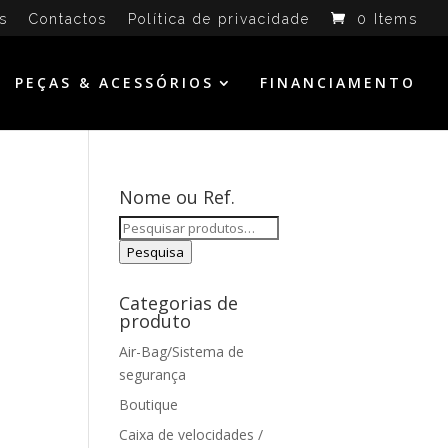
s
Contactos
Política de privacidade
0 Items
PEÇAS & ACESSÓRIOS
FINANCIAMENTO
Nome ou Ref.
Pesquisar
por:
Pesquisa
Categorias de
produto
Air-Bag/Sistema de
segurança
Boutique
Caixa de velocidades /