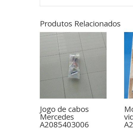
Produtos Relacionados
Jogo de cabos
Mo
Mercedes
vi
A2085403006
A