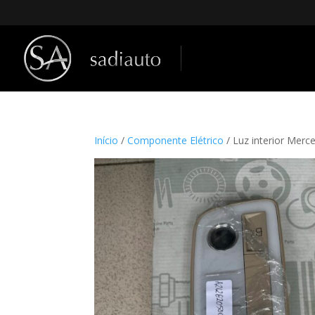
Início
/
Componente Elétrico
/ Luz interior Mer