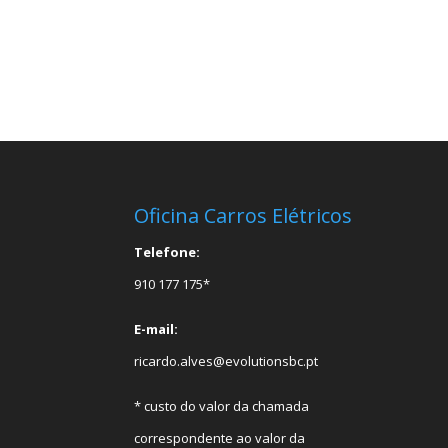
Oficina Carros Elétricos
Telefone:
910 177 175*
E-mail:
ricardo.alves@evolutionsbc.pt
* custo do valor da chamada
correspondente ao valor da