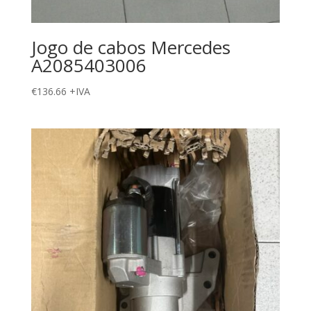
Jogo de cabos Mercedes
A2085403006
€
136.66
+IVA