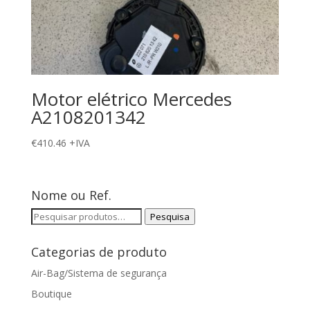
Motor elétrico Mercedes
A2108201342
€
410.46
+IVA
Nome ou Ref.
Pesquisar
Pesquisa
por:
Categorias de produto
Air-Bag/Sistema de segurança
Boutique