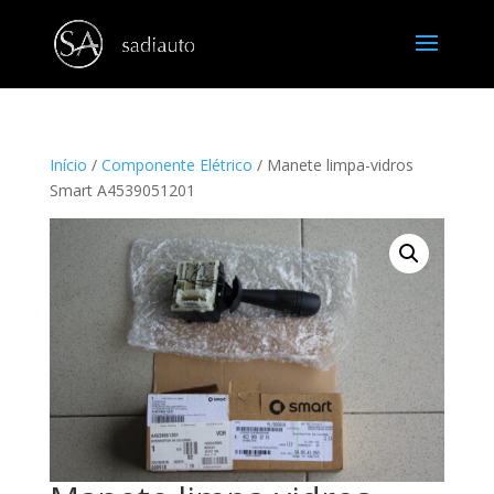
Início
/
Componente Elétrico
/ Manete limpa-vidros
Smart A4539051201