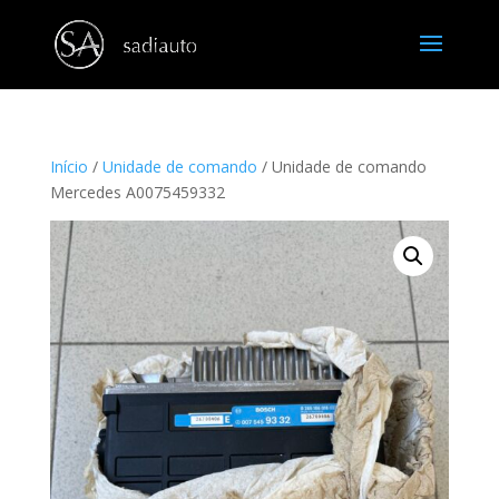
Início
/
Unidade de comando
/ Unidade de comando
Mercedes A0075459332