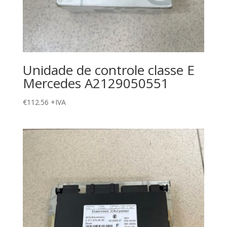
Unidade de controle classe E
Mercedes A2129050551
€
112.56
+IVA