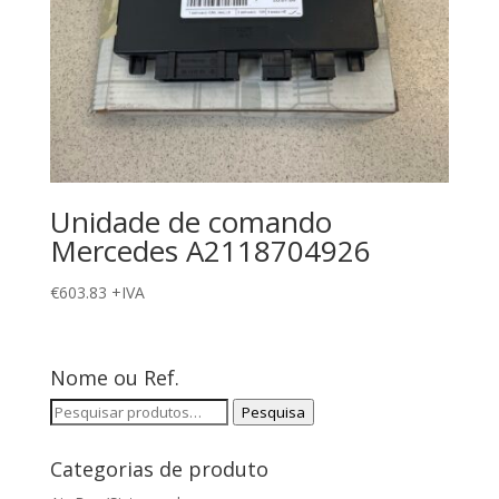
Unidade de comando
Mercedes A2118704926
€
603.83
+IVA
Nome ou Ref.
Pesquisar
Pesquisa
por:
Categorias de produto