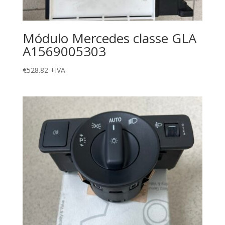
Módulo Mercedes classe GLA
A1569005303
€
528.82
+IVA