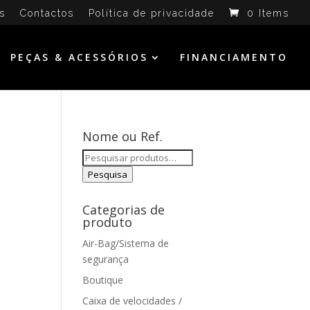
s
Contactos
Política de privacidade
0 Items
PEÇAS & ACESSÓRIOS
FINANCIAMENTO
Nome ou Ref.
Pesquisar
por:
Pesquisa
Categorias de
produto
Air-Bag/Sistema de
segurança
Boutique
Caixa de velocidades /