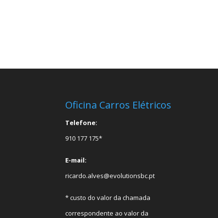
Oficina Carros Elétricos
Telefone:
910 177 175*
E-mail:
ricardo.alves@evolutionsbc.pt
* custo do valor da chamada
correspondente ao valor da