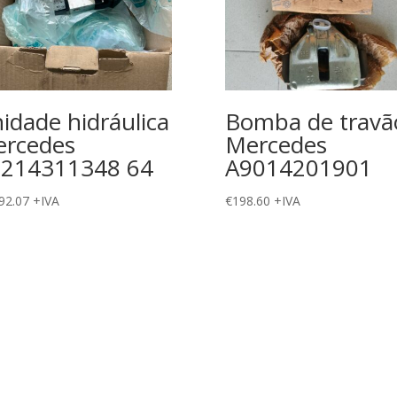
idade hidráulica
Bomba de travã
rcedes
Mercedes
214311348 64
A9014201901
92.07
+IVA
€
198.60
+IVA