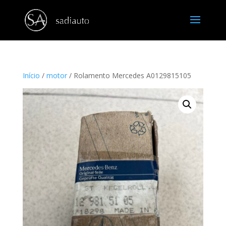
Início
/
motor
/ Rolamento Mercedes A0129815105