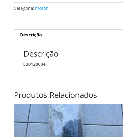
A0129815105
Categoria:
motor
Descrição
Descrição
L20120604
Produtos Relacionados