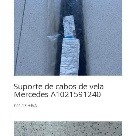
Suporte de cabos de vela
Mercedes A1021591240
€
41.13
+IVA