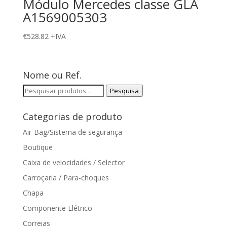
Módulo Mercedes classe GLA
A1569005303
€
528.82
+IVA
Nome ou Ref.
Pesquisar
Pesquisa
por:
Categorias de produto
Air-Bag/Sistema de segurança
Boutique
Caixa de velocidades / Selector
Carroçaria / Para-choques
Chapa
Componente Elétrico
Correias