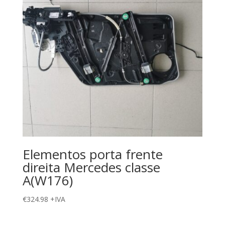
Elementos porta frente
direita Mercedes classe
A(W176)
€
324.98
+IVA