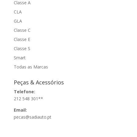
Classe A
CLA
GLA
Classe C
Classe E
Classe S
Smart
Todas as Marcas
Peças & Acessórios
Telefone:
212 548 301**
Email:
pecas@sadiauto.pt