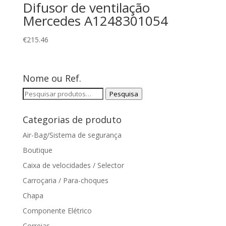
Difusor de ventilação
Mercedes A1248301054
€
215.46
Nome ou Ref.
Pesquisar
Pesquisa
por:
Categorias de produto
Air-Bag/Sistema de segurança
Boutique
Caixa de velocidades / Selector
Carroçaria / Para-choques
Chapa
Componente Elétrico
Correias