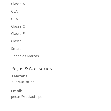
Classe A
CLA
GLA
Classe C
Classe E
Classe S
Smart
Todas as Marcas
Peças & Acessórios
Telefone:
212 548 301**
Email:
pecas@sadiauto.pt