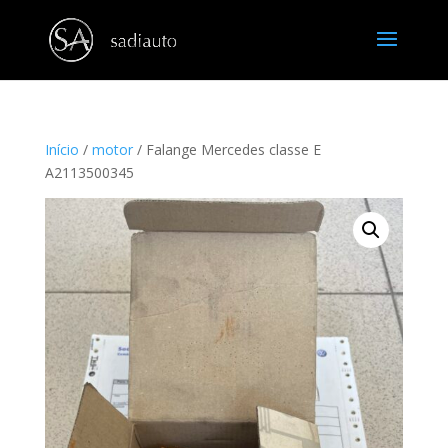
Início
/
motor
/ Falange Mercedes classe E
A2113500345