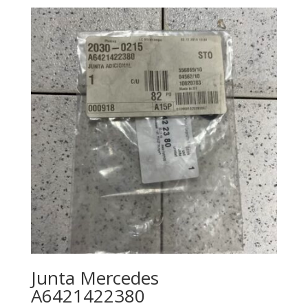
Junta Mercedes
A6421422380