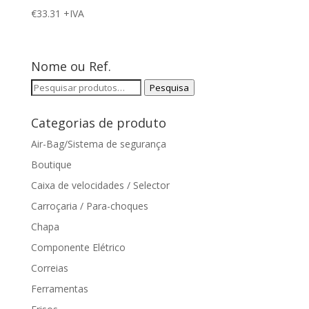
€
33.31
+IVA
Nome ou Ref.
Pesquisar
Pesquisa
por:
Categorias de produto
Air-Bag/Sistema de segurança
Boutique
Caixa de velocidades / Selector
Carroçaria / Para-choques
Chapa
Componente Elétrico
Correias
Ferramentas