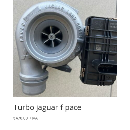
Turbo jaguar f pace
€
470.00
+IVA