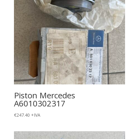
Piston Mercedes
A6010302317
€
247.40
+IVA