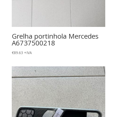
Grelha portinhola Mercedes
A6737500218
€
89.63
+IVA