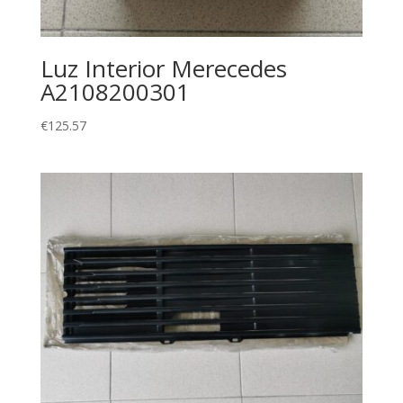
Luz Interior Merecedes
A2108200301
€
125.57