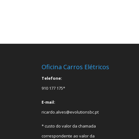
Oficina Carros Elétricos
Telefone:
910 177 175*
E-mail:
ricardo.alves@evolutionsbc.pt
* custo do valor da chamada
correspondente ao valor da