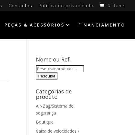
s
Contactos
Política de privacidade
0 Items
PEÇAS & ACESSÓRIOS
FINANCIAMENTO
Nome ou Ref.
Pesquisar
por:
Pesquisa
Categorias de
produto
Air-Bag/Sistema de
segurança
Boutique
Caixa de velocidades /