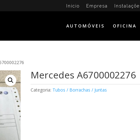
Início
Empresa
Instalaçõe
AUTOMÓVEIS
OFICINA
A6700002276
Mercedes A6700002276
Categoria:
Tubos / Borrachas / Juntas