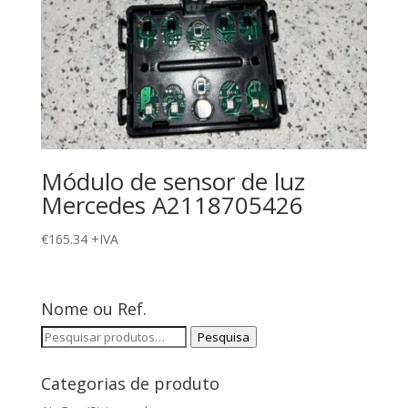
Módulo de sensor de luz
Mercedes A2118705426
€
165.34
+IVA
Nome ou Ref.
Pesquisar
Pesquisa
por:
Categorias de produto