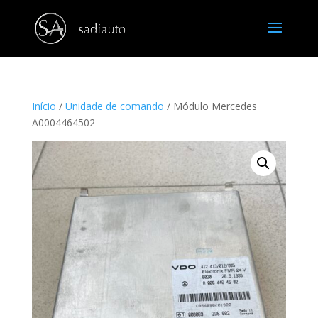
Início
/
Unidade de comando
/ Módulo Mercedes
A0004464502