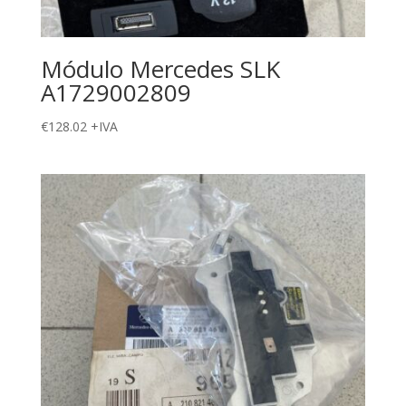
Módulo Mercedes SLK
A1729002809
€
128.02
+IVA