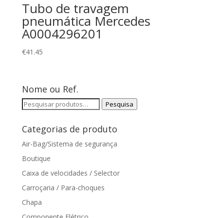
Tubo de travagem
pneumática Mercedes
A0004296201
€
41.45
Nome ou Ref.
Pesquisar
Pesquisa
por:
Categorias de produto
Air-Bag/Sistema de segurança
Boutique
Caixa de velocidades / Selector
Carroçaria / Para-choques
Chapa
Componente Elétrico