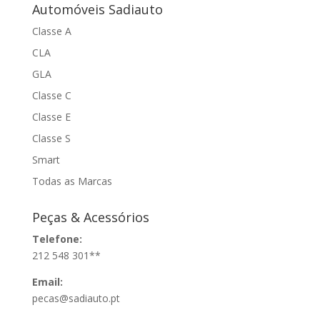
Automóveis Sadiauto
Classe A
CLA
GLA
Classe C
Classe E
Classe S
Smart
Todas as Marcas
Peças & Acessórios
Telefone:
212 548 301**
Email:
pecas@sadiauto.pt