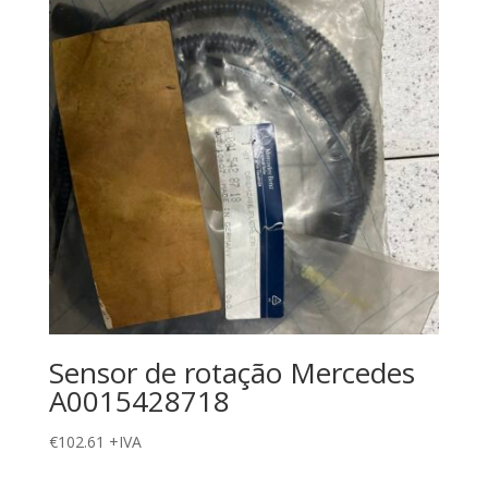
Sensor de rotação Mercedes
A0015428718
€
102.61
+IVA