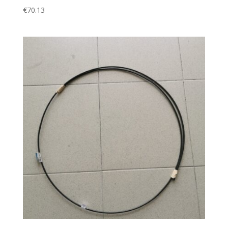
€
70.13