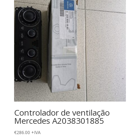
Controlador de ventilação
Mercedes A2038301885
€
286.00
+IVA