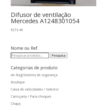
Difusor de ventilação
Mercedes A1248301054
€
215.46
Nome ou Ref.
Pesquisar
Pesquisa
por:
Categorias de produto
Air-Bag/Sistema de segurança
Boutique
Caixa de velocidades / Selector
Carroçaria / Para-choques
Chapa