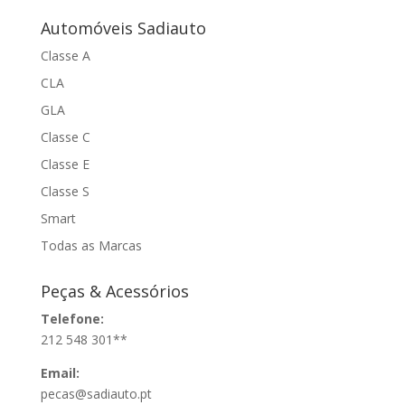
Automóveis Sadiauto
Classe A
CLA
GLA
Classe C
Classe E
Classe S
Smart
Todas as Marcas
Peças & Acessórios
Telefone:
212 548 301**
Email:
pecas@sadiauto.pt