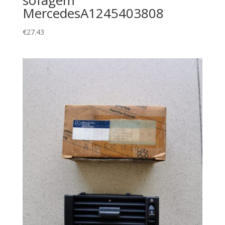
MercedesA1245403808
€
27.43