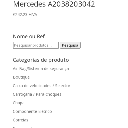
Mercedes A2038203042
€
242.23
+IVA
Nome ou Ref.
Pesquisar
Pesquisa
por:
Categorias de produto
Air-Bag/Sistema de segurança
Boutique
Caixa de velocidades / Selector
Carroçaria / Para-choques
Chapa
Componente Elétrico
Correias