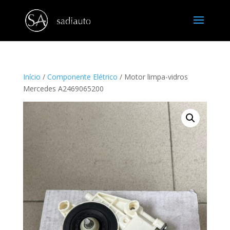
Início
/
Componente Elétrico
/ Motor limpa-vidros
Mercedes A2469065200