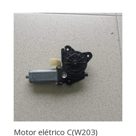
Motor elétrico C(W203)