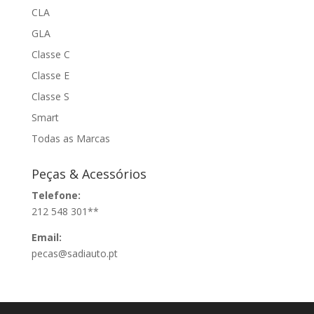
CLA
GLA
Classe C
Classe E
Classe S
Smart
Todas as Marcas
Peças & Acessórios
Telefone:
212 548 301**
Email:
pecas@sadiauto.pt