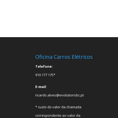
Oficina Carros Elétricos
Telefone:
910 177 175*
E-mail:
ricardo.alves@evolutionsbc.pt
* custo do valor da chamada
correspondente ao valor da