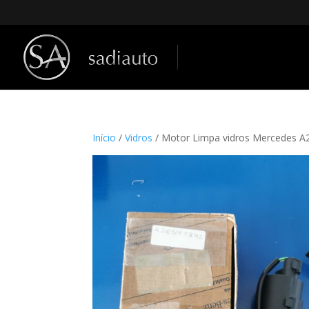
Início
/
Vidros
/ Motor Limpa vidros Mercedes 