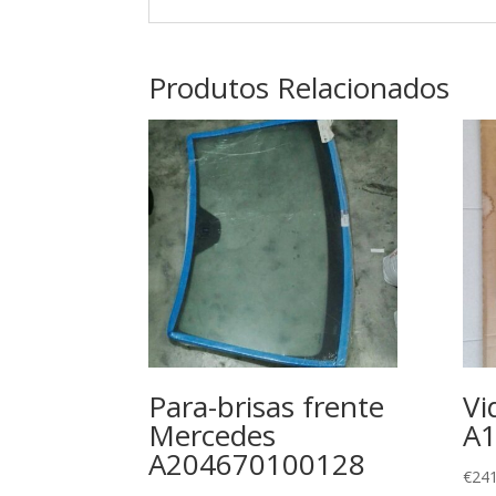
Produtos Relacionados
Para-brisas frente
Vi
Mercedes
A
A204670100128
€
241