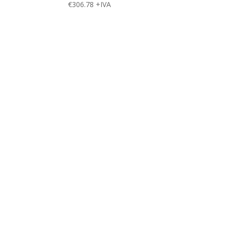
€
306.78
+IVA