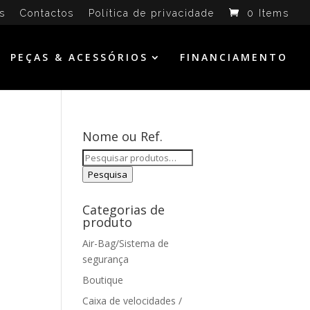
s
Contactos
Política de privacidade
0 Items
PEÇAS & ACESSÓRIOS
FINANCIAMENTO
Nome ou Ref.
Pesquisar
por:
Pesquisa
Categorias de
produto
Air-Bag/Sistema de
segurança
Boutique
Caixa de velocidades /