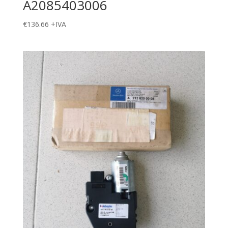
A2085403006
€
136.66
+IVA