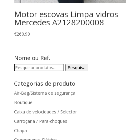
Motor escovas Limpa-vidros
Mercedes A2128200008
€
260.90
Nome ou Ref.
Pesquisar
Pesquisa
por:
Categorias de produto
Air-Bag/Sistema de segurança
Boutique
Caixa de velocidades / Selector
Carroçaria / Para-choques
Chapa
Componente Elétrico