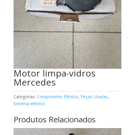
Motor limpa-vidros
Mercedes
Categorias:
Componente Elétrico
,
Peças Usadas
,
Sistema elétrico
Produtos Relacionados