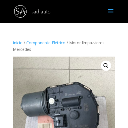
Início
/
Componente Elétrico
/ Motor limpa-vidros
Mercedes