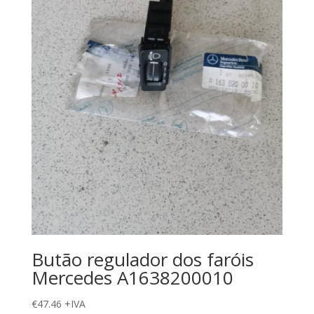
Butão regulador dos faróis
Mercedes A1638200010
€
47.46
+IVA