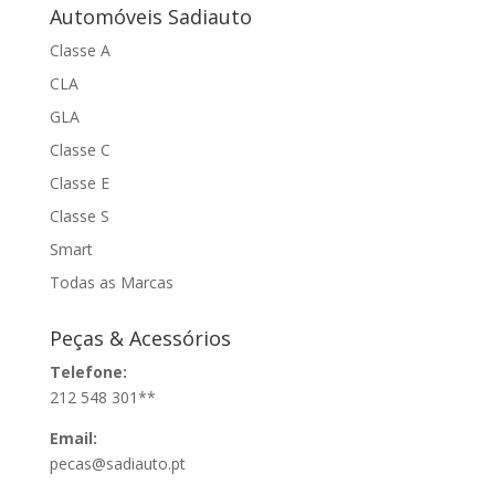
Automóveis Sadiauto
Classe A
CLA
GLA
Classe C
Classe E
Classe S
Smart
Todas as Marcas
Peças & Acessórios
Telefone:
212 548 301**
Email:
pecas@sadiauto.pt