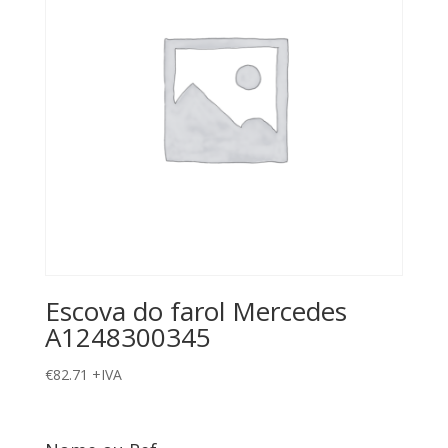
Escova do farol Mercedes
A1248300345
€
82.71
+IVA