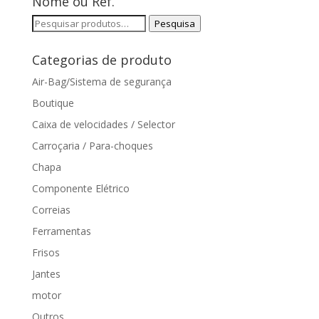
Nome ou Ref.
Pesquisar
Pesquisa
por:
Categorias de produto
Air-Bag/Sistema de segurança
Boutique
Caixa de velocidades / Selector
Carroçaria / Para-choques
Chapa
Componente Elétrico
Correias
Ferramentas
Frisos
Jantes
motor
Outros