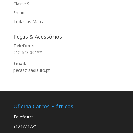
Classe S
Smart
Todas as Marcas
Peças & Acessórios
Telefone:
212 548 301**
Email:
pecas@sadiauto.pt
Oficina Carros Elétricos
Telefone:
910 177 175*