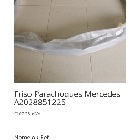
Friso Parachoques Mercedes
A2028851225
€
167.53
+IVA
Nome ou Ref.