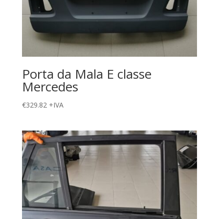
Porta da Mala E classe
Mercedes
€
329.82
+IVA