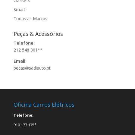
Classe S
Smart
Todas as Marcas
Peças & Acessórios
Telefone:
212 548 301**
Email:
pecas@sadiauto.pt
Oficina Carros Elétricos
Telefone:
910 177 175*