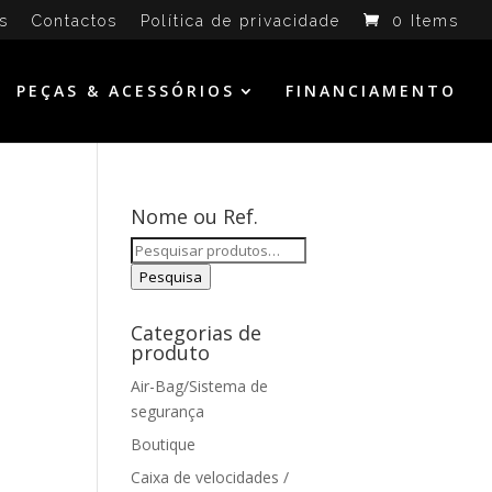
s
Contactos
Política de privacidade
0 Items
PEÇAS & ACESSÓRIOS
FINANCIAMENTO
Nome ou Ref.
Pesquisar
por:
Pesquisa
Categorias de
produto
Air-Bag/Sistema de
segurança
Boutique
Caixa de velocidades /