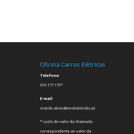
Oficina Carros Elétricos
Telefone:
910 177 175*
E-mail:
ricardo.alves@evolutionsbc.pt
* custo do valor da chamada
correspondente ao valor da