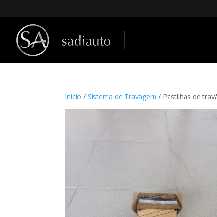
Início
/
Sistema de Travagem
/ Pastilhas de tr