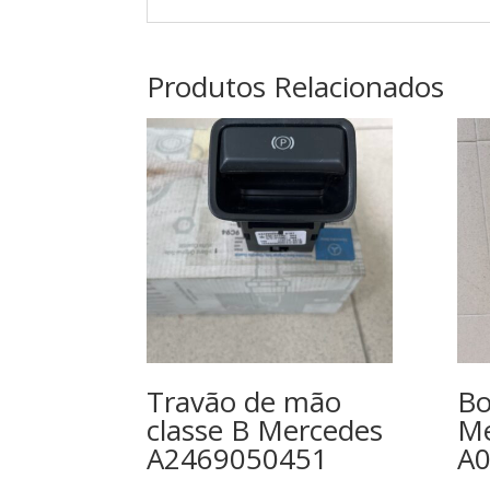
Produtos Relacionados
Travão de mão
Bo
classe B Mercedes
Me
A2469050451
A