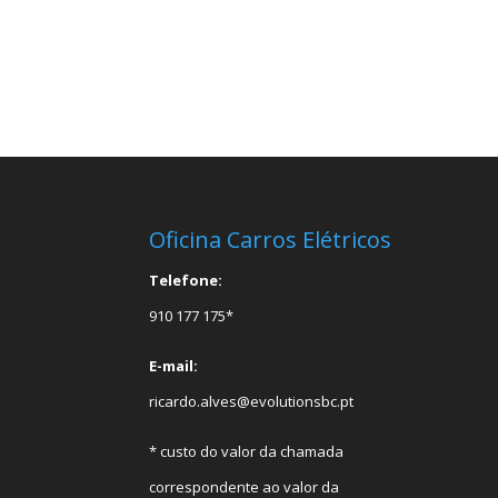
Oficina Carros Elétricos
Telefone:
910 177 175*
E-mail:
ricardo.alves@evolutionsbc.pt
* custo do valor da chamada
correspondente ao valor da