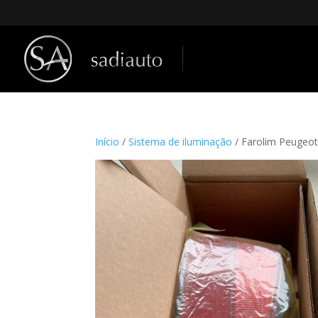
Início
/
Sistema de iluminação
/ Farolim Peugeo