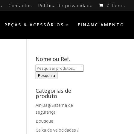
s
Contactos
Política de privacidade
0 Items
PEÇAS & ACESSÓRIOS
FINANCIAMENTO
Nome ou Ref.
Pesquisar
por:
Pesquisa
Categorias de
produto
Air-Bag/Sistema de
segurança
Boutique
Caixa de velocidades /