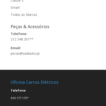
Classe S
Smart
Todas as Marcas
Peças & Acessórios
Telefone:
212 548 301**
Email:
pecas@sadiauto.pt
Oficina Carros Elétricos
Telefone:
910 177 175*