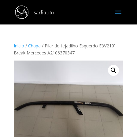
Início
/
Chapa
/ Pilar do tejadilho Esquerdo E(W210)
Break Mercedes A2106370347