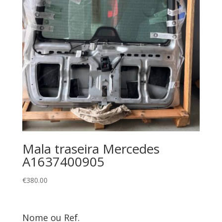
Mala traseira Mercedes
A1637400905
€
380.00
Nome ou Ref.