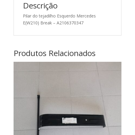
Descrição
Pilar do tejadilho Esquerdo Mercedes
E(W210) Break – A2106370347
Produtos Relacionados