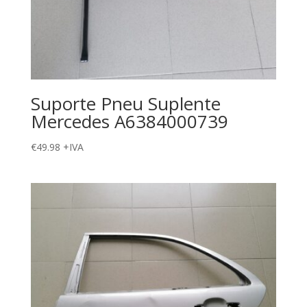
Suporte Pneu Suplente
Mercedes A6384000739
€
49.98
+IVA