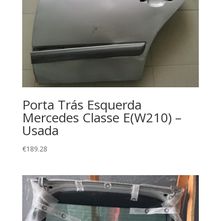
Porta Trás Esquerda
Mercedes Classe E(W210) –
Usada
€
189.28