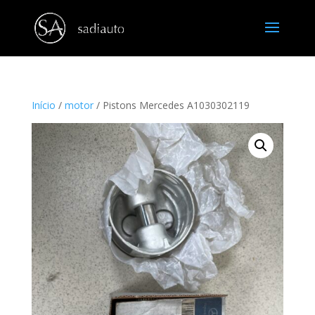
Início
/
motor
/ Pistons Mercedes A1030302119