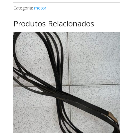
A1030302119
Categoria:
motor
Produtos Relacionados