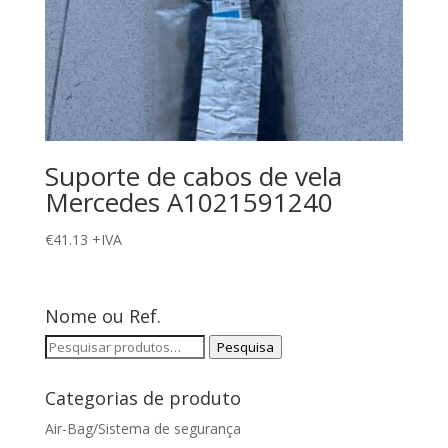
Suporte de cabos de vela
Mercedes A1021591240
€
41.13
+IVA
Nome ou Ref.
Pesquisar
Pesquisa
por:
Categorias de produto
Air-Bag/Sistema de segurança