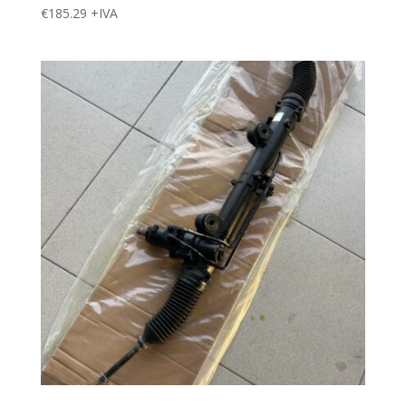
€
185.29
+IVA