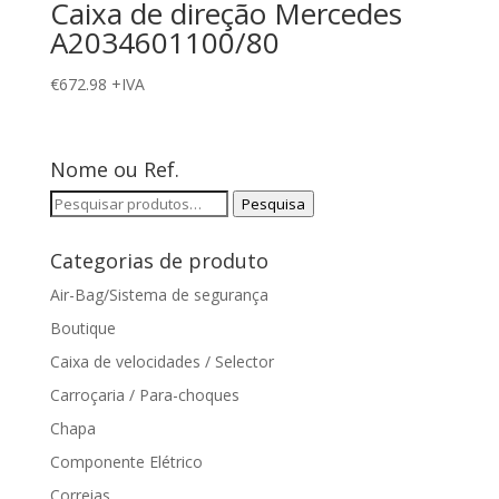
Caixa de direção Mercedes
A2034601100/80
€
672.98
+IVA
Nome ou Ref.
Pesquisar
Pesquisa
por:
Categorias de produto
Air-Bag/Sistema de segurança
Boutique
Caixa de velocidades / Selector
Carroçaria / Para-choques
Chapa
Componente Elétrico
Correias