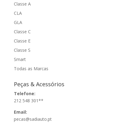
Classe A
CLA
GLA
Classe C
Classe E
Classe S
Smart
Todas as Marcas
Peças & Acessórios
Telefone:
212 548 301**
Email:
pecas@sadiauto.pt