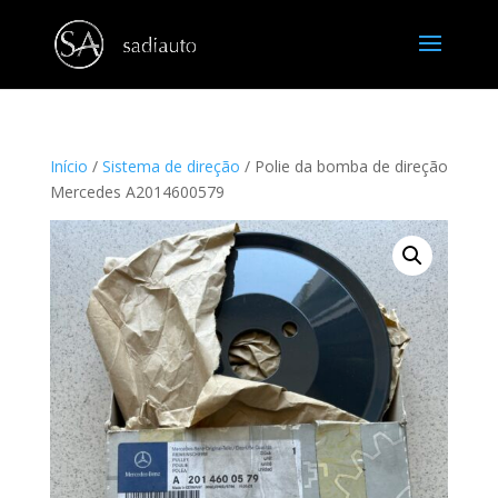
Início
/
Sistema de direção
/ Polie da bomba de direção
Mercedes A2014600579