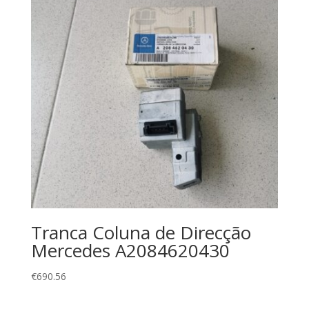
Tranca Coluna de Direcção
Mercedes A2084620430
€
690.56