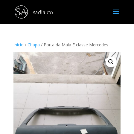
Início
/
Chapa
/ Porta da Mala E classe Mercedes