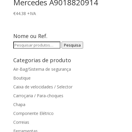
Mercedes A9018820914
€
44.38
+IVA
Nome ou Ref.
Pesquisar
Pesquisa
por:
Categorias de produto
Air-Bag/Sistema de segurança
Boutique
Caixa de velocidades / Selector
Carroçaria / Para-choques
Chapa
Componente Elétrico
Correias
Ferramentas