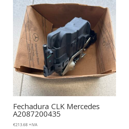
Fechadura CLK Mercedes
A2087200435
€
213.68
+IVA