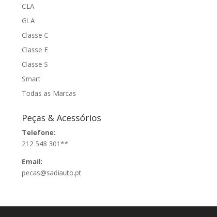
CLA
GLA
Classe C
Classe E
Classe S
Smart
Todas as Marcas
Peças & Acessórios
Telefone:
212 548 301**
Email:
pecas@sadiauto.pt