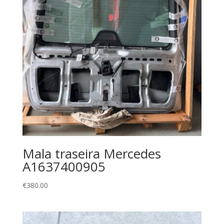
Mala traseira Mercedes
A1637400905
€
380.00