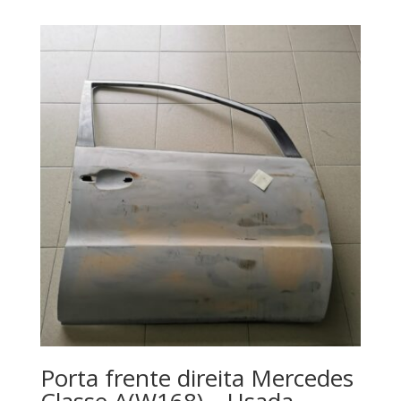
Porta frente direita Mercedes
Classe A(W168) – Usada