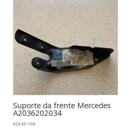
Suporte da frente Mercedes
A2036202034
€
24.43
+IVA