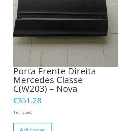
Porta Frente Direita
Mercedes Classe
C(W203) – Nova
€
351.28
1 em stock
Quantidade
Adicionar