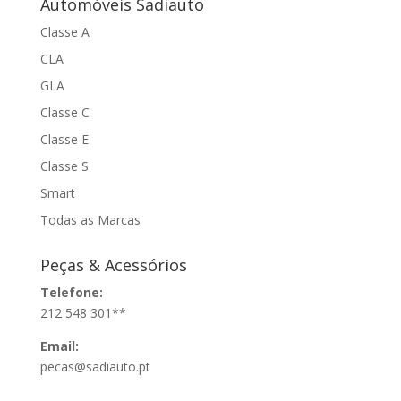
Automóveis Sadiauto
Classe A
CLA
GLA
Classe C
Classe E
Classe S
Smart
Todas as Marcas
Peças & Acessórios
Telefone:
212 548 301**
Email:
pecas@sadiauto.pt