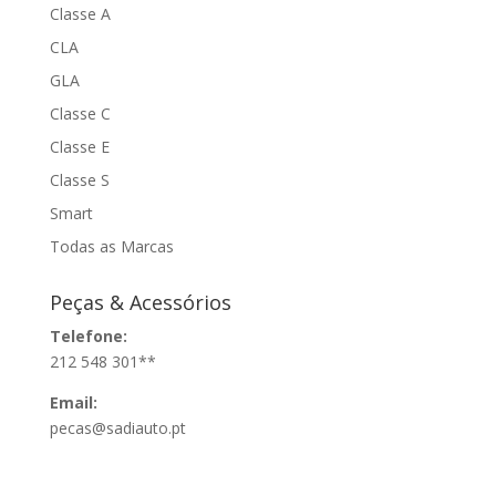
Classe A
CLA
GLA
Classe C
Classe E
Classe S
Smart
Todas as Marcas
Peças & Acessórios
Telefone:
212 548 301**
Email:
pecas@sadiauto.pt