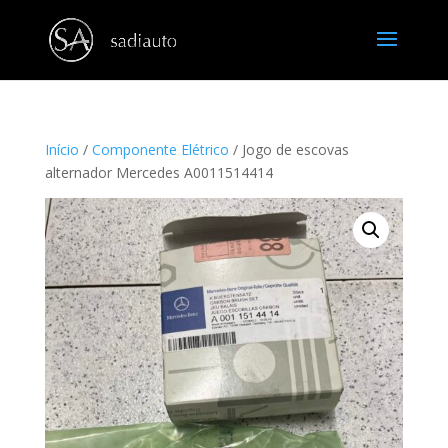
Início
/
Componente Elétrico
/ Jogo de escovas
alternador Mercedes A0011514414