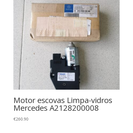
Motor escovas Limpa-vidros
Mercedes A2128200008
€
260.90