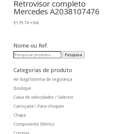
Retrovisor completo
Mercedes A2038107476
€
179.74
+IVA
Nome ou Ref.
Pesquisar
Pesquisa
por:
Categorias de produto
Air-Bag/Sistema de segurança
Boutique
Caixa de velocidades / Selector
Carroçaria / Para-choques
Chapa
Componente Elétrico
Correias