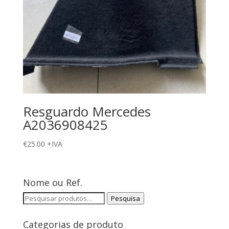
Resguardo Mercedes
A2036908425
€
25.00
+IVA
Nome ou Ref.
Pesquisar
Pesquisa
por:
Categorias de produto