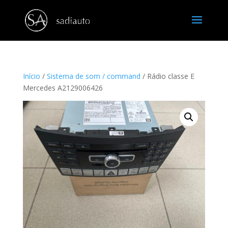
Início
/
Sistema de som / command
/ Rádio classe E
Mercedes A2129006426