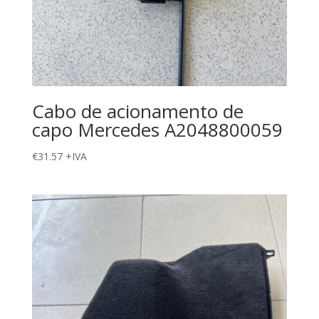
Cabo de acionamento de
capo Mercedes A2048800059
€
31.57
+IVA