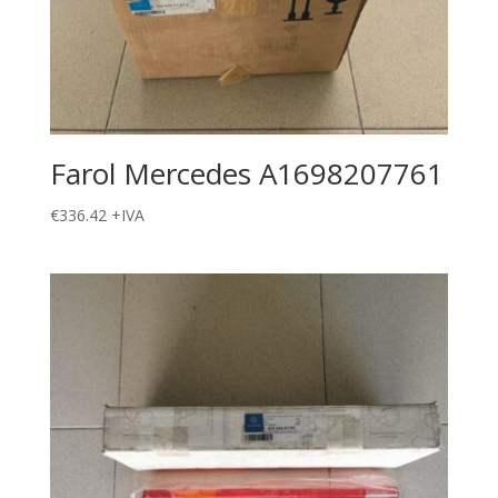
Farol Mercedes A1698207761
€
336.42
+IVA