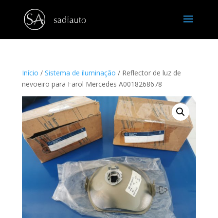
Início
/
Sistema de iluminação
/ Reflector de luz de
nevoeiro para Farol Mercedes A0018268678