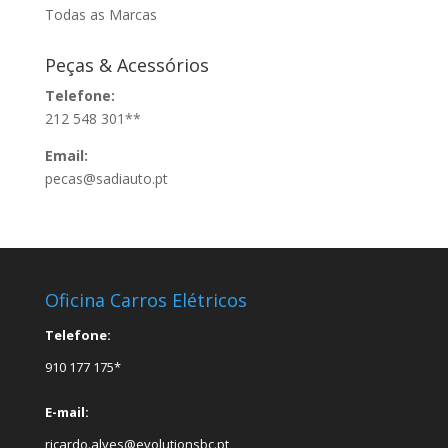
Todas as Marcas
Peças & Acessórios
Telefone:
212 548 301**
Email:
pecas@sadiauto.pt
Oficina Carros Elétricos
Telefone:
910 177 175*
E-mail:
ricardo.alves@evolutionsbc.pt