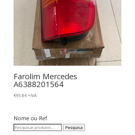
Farolim Mercedes
A6388201564
€
95.84
+IVA
Nome ou Ref.
Pesquisar
Pesquisa
por: