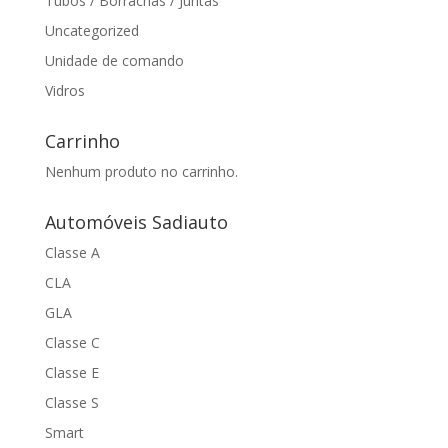
Tubos / Borrachas / Juntas
Uncategorized
Unidade de comando
Vidros
Carrinho
Nenhum produto no carrinho.
Automóveis Sadiauto
Classe A
CLA
GLA
Classe C
Classe E
Classe S
Smart