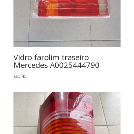
Vidro farolim traseiro
Mercedes A0025444790
€
65.45