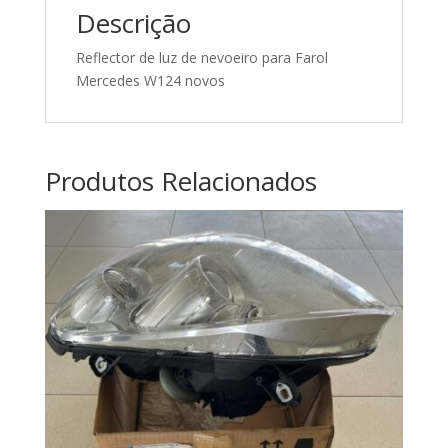
A0018268678
Descrição
Reflector de luz de nevoeiro para Farol
Mercedes W124 novos
Produtos Relacionados