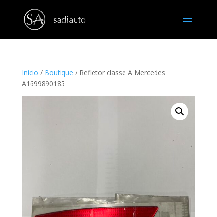
Início
/
Boutique
/ Refletor classe A Mercedes
A1699890185