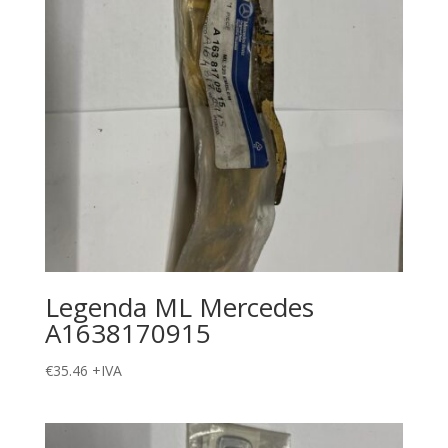
Legenda ML Mercedes
A1638170915
€
35.46
+IVA