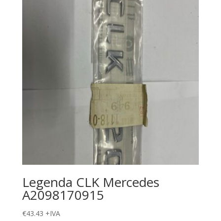
Legenda CLK Mercedes
A2098170915
€
43.43
+IVA