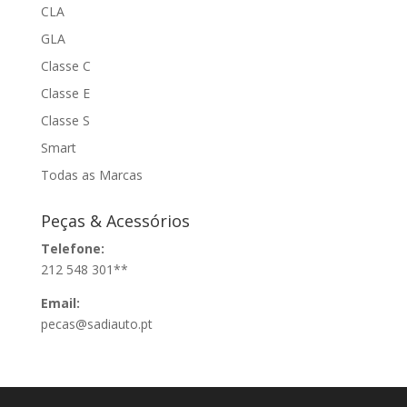
CLA
GLA
Classe C
Classe E
Classe S
Smart
Todas as Marcas
Peças & Acessórios
Telefone:
212 548 301**
Email:
pecas@sadiauto.pt