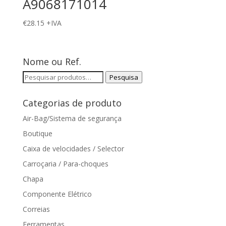
A9068171014
€
28.15
+IVA
Nome ou Ref.
Pesquisar
Pesquisa
por:
Categorias de produto
Air-Bag/Sistema de segurança
Boutique
Caixa de velocidades / Selector
Carroçaria / Para-choques
Chapa
Componente Elétrico
Correias
Ferramentas