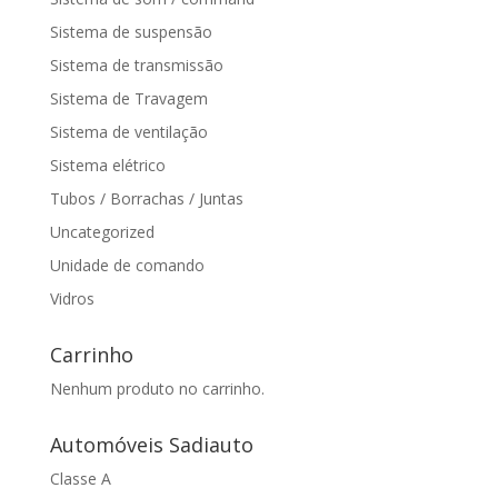
Sistema de suspensão
Sistema de transmissão
Sistema de Travagem
Sistema de ventilação
Sistema elétrico
Tubos / Borrachas / Juntas
Uncategorized
Unidade de comando
Vidros
Carrinho
Nenhum produto no carrinho.
Automóveis Sadiauto
Classe A