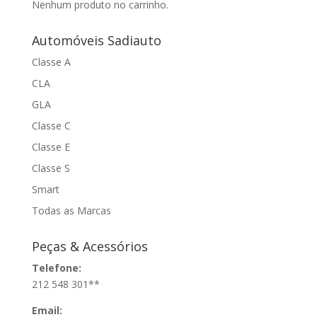
Nenhum produto no carrinho.
Automóveis Sadiauto
Classe A
CLA
GLA
Classe C
Classe E
Classe S
Smart
Todas as Marcas
Peças & Acessórios
Telefone:
212 548 301**
Email: