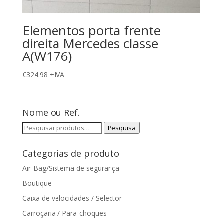
Elementos porta frente
direita Mercedes classe
A(W176)
€
324.98
+IVA
Nome ou Ref.
Pesquisar
Pesquisa
por:
Categorias de produto
Air-Bag/Sistema de segurança
Boutique
Caixa de velocidades / Selector
Carroçaria / Para-choques