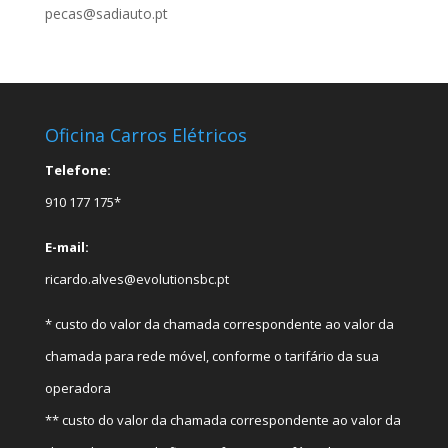
pecas@sadiauto.pt
Oficina Carros Elétricos
Telefone:
910 177 175*
E-mail:
ricardo.alves@evolutionsbc.pt
* custo do valor da chamada correspondente ao valor da
chamada para rede móvel, conforme o tarifário da sua
operadora
** custo do valor da chamada correspondente ao valor da