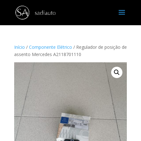
Início
/
Componente Elétrico
/ Regulador de posição de
assento Mercedes A2118701110