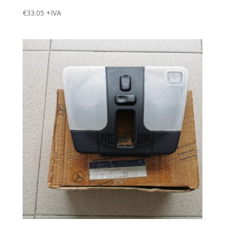
€
33.05
+IVA