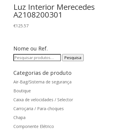
Luz Interior Merecedes
A2108200301
€
125.57
Nome ou Ref.
Pesquisar
Pesquisa
por:
Categorias de produto
Air-Bag/Sistema de segurança
Boutique
Caixa de velocidades / Selector
Carroçaria / Para-choques
Chapa
Componente Elétrico