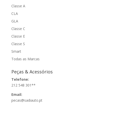
Classe A
CLA
GLA
Classe C
Classe E
Classe S
Smart
Todas as Marcas
Peças & Acessórios
Telefone:
212 548 301**
Email:
pecas@sadiauto.pt