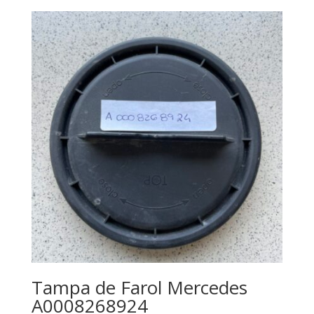
Tampa de Farol Mercedes
A0008268924