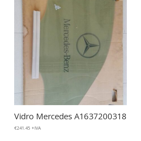
Vidro Mercedes A1637200318
€
241.45
+IVA