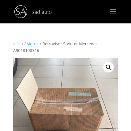
Início
/
Vidros
/ Retrovisor Sprinter Mercedes
A9018100316