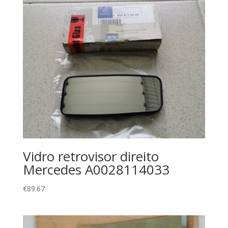
Vidro retrovisor direito
Mercedes A0028114033
€
89.67