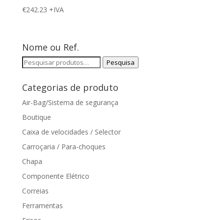
€
242.23
+IVA
Nome ou Ref.
Pesquisar
Pesquisa
por:
Categorias de produto
Air-Bag/Sistema de segurança
Boutique
Caixa de velocidades / Selector
Carroçaria / Para-choques
Chapa
Componente Elétrico
Correias
Ferramentas