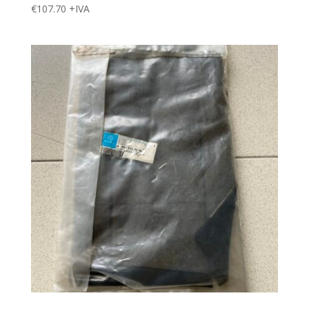
€
107.70
+IVA