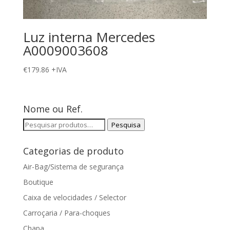
Luz interna Mercedes
A0009003608
€
179.86
+IVA
Nome ou Ref.
Pesquisar
Pesquisa
por:
Categorias de produto
Air-Bag/Sistema de segurança
Boutique
Caixa de velocidades / Selector
Carroçaria / Para-choques
Chapa