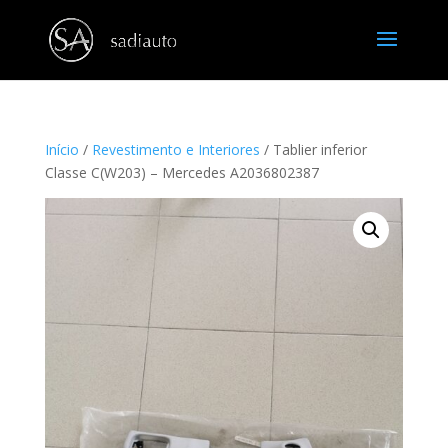
Início
/
Revestimento e Interiores
/ Tablier inferior
Classe C(W203) – Mercedes A2036802387