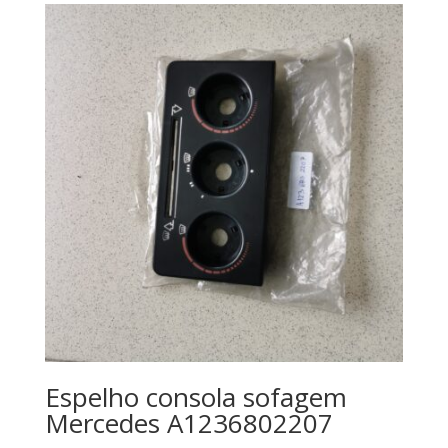
Espelho consola sofagem
Mercedes A1236802207