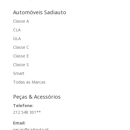
Automóveis Sadiauto
Classe A
CLA
GLA
Classe C
Classe E
Classe S
Smart
Todas as Marcas
Peças & Acessórios
Telefone:
212 548 301**
Email:
pecas@sadiauto.pt