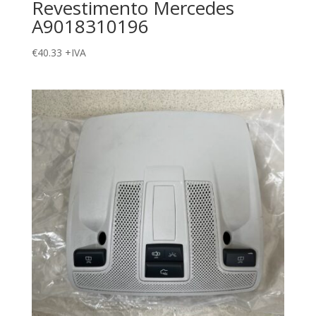
Revestimento Mercedes
A9018310196
€
40.33
+IVA