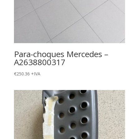
Para-choques Mercedes –
A2638800317
€
250.36
+IVA