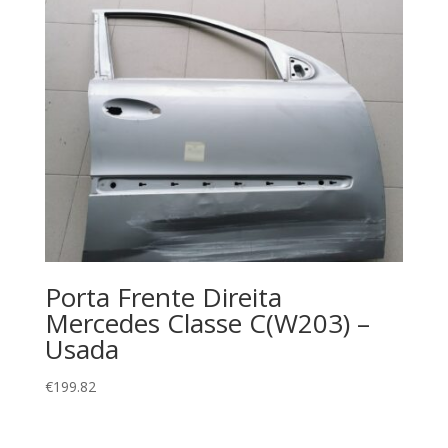
Porta Frente Direita
Mercedes Classe C(W203) –
Usada
€
199.82