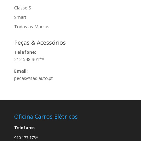
Classe S
Smart
Todas as Marcas
Peças & Acessórios
Telefone:
212 548 301**
Email:
pecas@sadiauto.pt
Oficina Carros Elétricos
Telefone:
910 177 175*