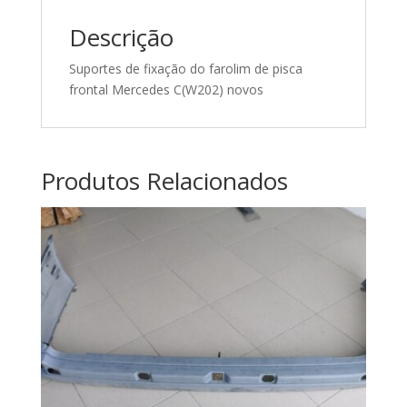
A2028204314
Descrição
Suportes de fixação do farolim de pisca
frontal Mercedes C(W202) novos
Produtos Relacionados