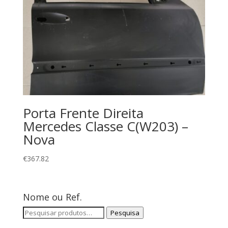
Porta Frente Direita
Mercedes Classe C(W203) –
Nova
€
367.82
Nome ou Ref.
Pesquisar
Pesquisa
por: