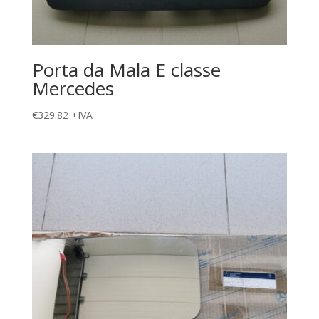
Porta da Mala E classe
Mercedes
€
329.82
+IVA