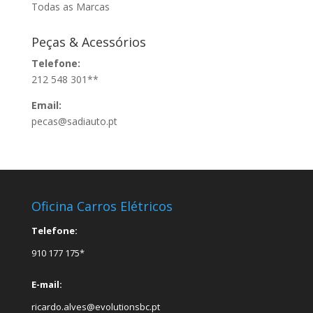
Todas as Marcas
Peças & Acessórios
Telefone:
212 548 301**
Email:
pecas@sadiauto.pt
Oficina Carros Elétricos
Telefone:
910 177 175*
E-mail:
ricardo.alves@evolutionsbc.pt