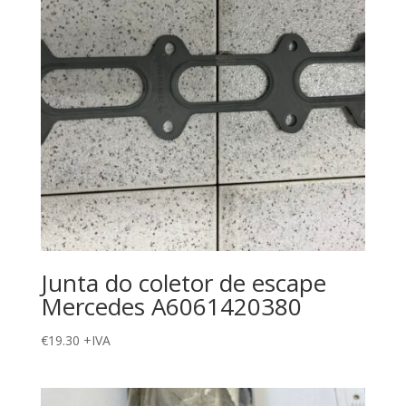
Junta do coletor de escape
Mercedes A6061420380
€
19.30
+IVA