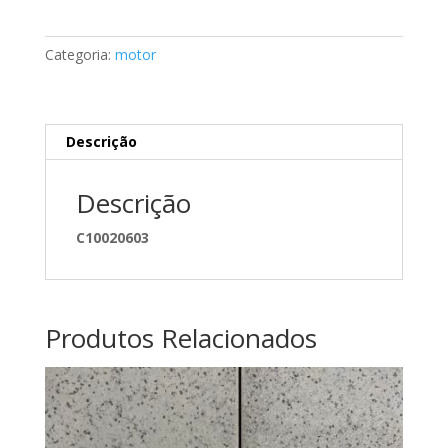
Tensor
Mercedes
Categoria:
motor
A6012000770
Descrição
Descrição
C10020603
Produtos Relacionados