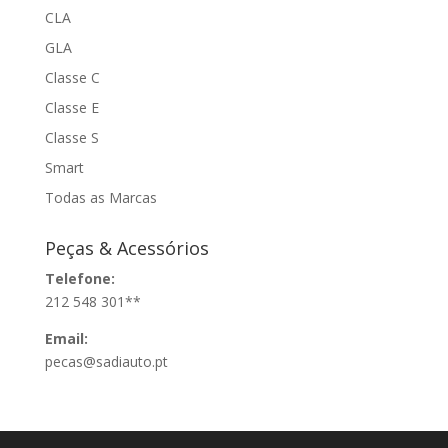
CLA
GLA
Classe C
Classe E
Classe S
Smart
Todas as Marcas
Peças & Acessórios
Telefone:
212 548 301**
Email:
pecas@sadiauto.pt