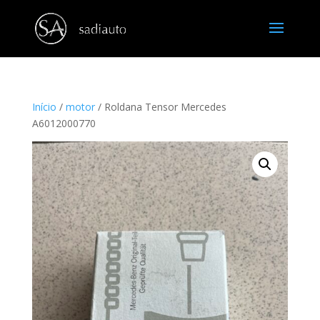
Início
/
motor
/ Roldana Tensor Mercedes
A6012000770