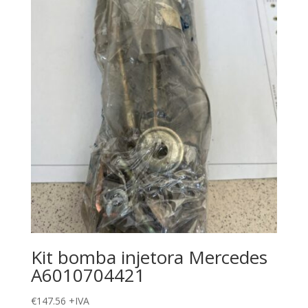
Kit bomba injetora Mercedes
A6010704421
€
147.56
+IVA