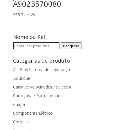
A9023570080
€
35.34
+IVA
Nome ou Ref.
Pesquisar
Pesquisa
por:
Categorias de produto
Air-Bag/Sistema de segurança
Boutique
Caixa de velocidades / Selector
Carroçaria / Para-choques
Chapa
Componente Elétrico
Correias