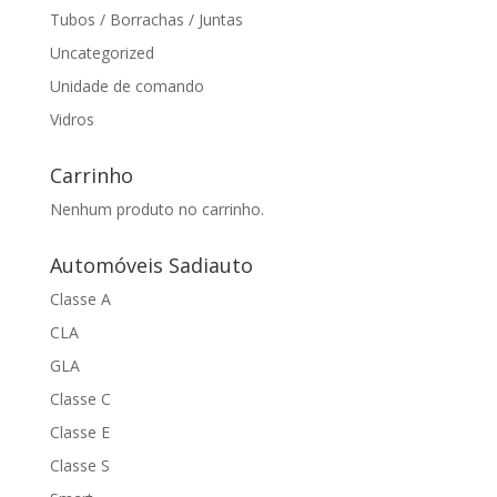
Tubos / Borrachas / Juntas
Uncategorized
Unidade de comando
Vidros
Carrinho
Nenhum produto no carrinho.
Automóveis Sadiauto
Classe A
CLA
GLA
Classe C
Classe E
Classe S