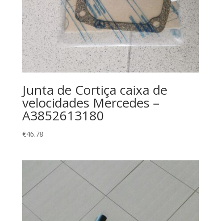
Junta de Cortiça caixa de
velocidades Mercedes –
A3852613180
€
46.78