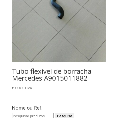
Tubo flexível de borracha
Mercedes A9015011882
€
37.67
+IVA
Nome ou Ref.
Pesquisar
Pesquisa