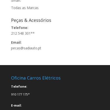
Smart
Todas as Marcas
Peças & Acessórios
Telefone:
212 548 301**
Email:
pecas@sadiauto.pt
Oficina Carros Elétricos
Telefone:
910 177 175*
E-mail: