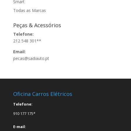
Smart
Todas as Marcas
Peças & Acessórios
Telefone:
212 548 301**
Email:
pecas@sadiauto.pt
Oficina Carros Elétricos
Telefone:
910 177 175*
E-mail: