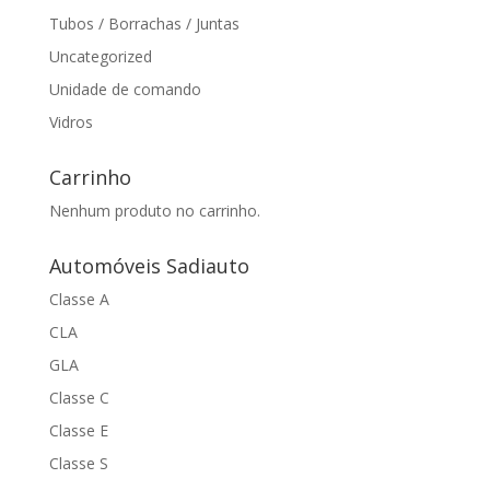
Tubos / Borrachas / Juntas
Uncategorized
Unidade de comando
Vidros
Carrinho
Nenhum produto no carrinho.
Automóveis Sadiauto
Classe A
CLA
GLA
Classe C
Classe E
Classe S