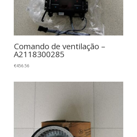
Comando de ventilação –
A2118300285
€
456.56