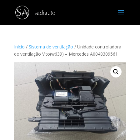
Início
/
Sistema de ventilação
/ Unidade controladora
de ventilação Vito(w639) – Mercedes A0048309561