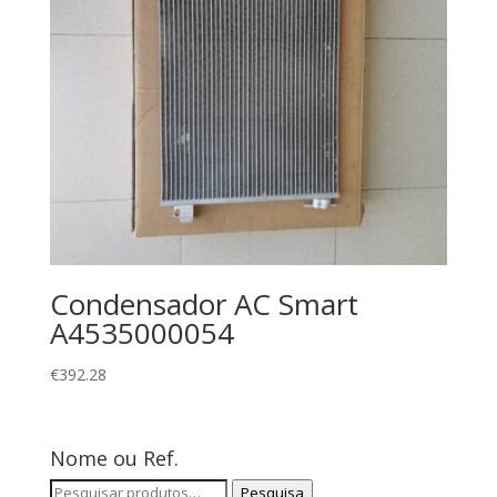
Condensador AC Smart
A4535000054
€
392.28
Nome ou Ref.
Pesquisar
Pesquisa