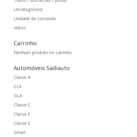
Tubos / Borrachas / Juntas
Uncategorized
Unidade de comando
Vidros
Carrinho
Nenhum produto no carrinho.
Automóveis Sadiauto
Classe A
CLA
GLA
Classe C
Classe E
Classe S
Smart