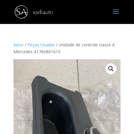
Início
/
Peças Usadas
/ Unidade de controle classe A
Mercedes A1766801610