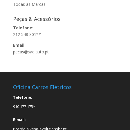
Todas as Marcas
Peças & Acessórios
Telefone:
212 548 301**
Email:
pecas@sadiauto.pt
Oficina Carros Elétricos
Telefone:
910 177 175*
E-mail:
ricardo.alves@evolutionsbc.pt