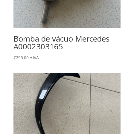
Bomba de vácuo Mercedes
A0002303165
€
295.00
+IVA