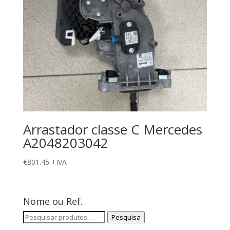
Arrastador classe C Mercedes
A2048203042
€
801.45
+IVA
Nome ou Ref.
Pesquisar
Pesquisa
por: