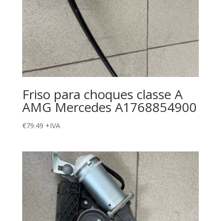
Friso para choques classe A
AMG Mercedes A1768854900
€
79.49
+IVA