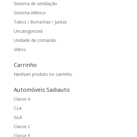
Sistema de ventilação
Sistema elétrico
Tubos / Borrachas / Juntas
Uncategorized
Unidade de comando
Vidros
Carrinho
Nenhum produto no carrinho.
Automóveis Sadiauto
Classe A
CLA
GLA
Classe C
Classe E