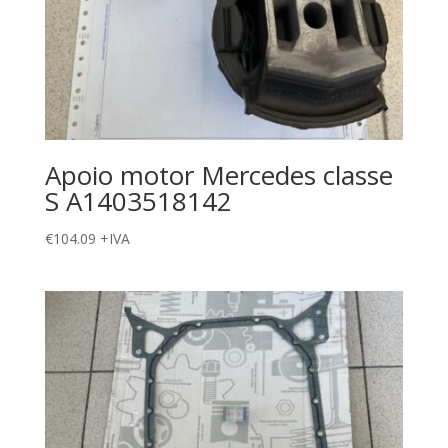
Apoio motor Mercedes classe
S A1403518142
€
104.09
+IVA