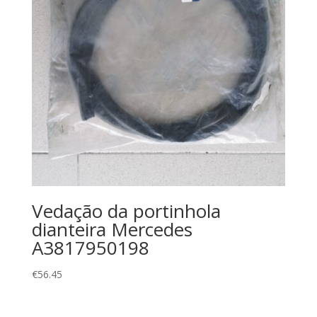
Vedação da portinhola
dianteira Mercedes
A3817950198
€
56.45