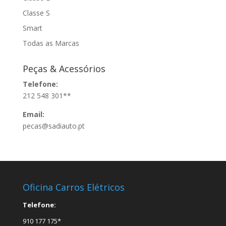
Classe S
Smart
Todas as Marcas
Peças & Acessórios
Telefone:
212 548 301**
Email:
pecas@sadiauto.pt
Oficina Carros Elétricos
Telefone:
910 177 175*