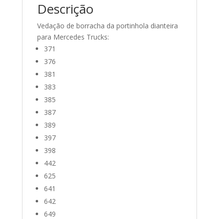
Descrição
Vedação de borracha da portinhola dianteira
para Mercedes Trucks:
371
376
381
383
385
387
389
397
398
442
625
641
642
649