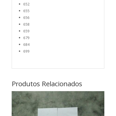
652
655
656
658
659
679
684
699
Produtos Relacionados