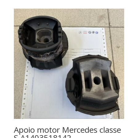
Apoio motor Mercedes classe
S A1403518142