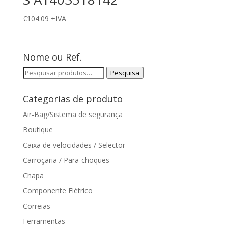
€
104.09
+IVA
Nome ou Ref.
Pesquisar
Pesquisa
por:
Categorias de produto
Air-Bag/Sistema de segurança
Boutique
Caixa de velocidades / Selector
Carroçaria / Para-choques
Chapa
Componente Elétrico
Correias
Ferramentas