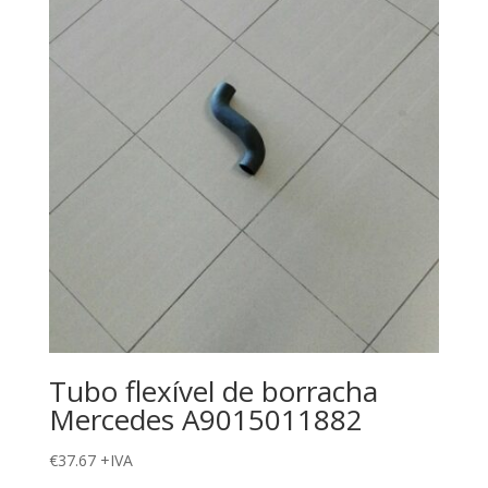
Tubo flexível de borracha
Mercedes A9015011882
€
37.67
+IVA