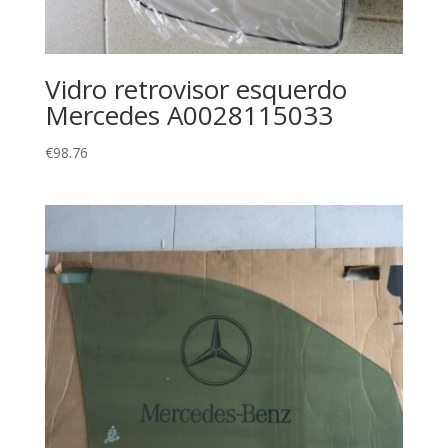
Vidro retrovisor esquerdo
Mercedes A0028115033
€
98.76