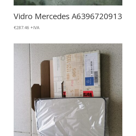
Vidro Mercedes A6396720913
€
287.46
+IVA