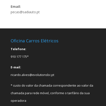
Email:
pecas@sadiauto.pt
Oficina Carros Elétricos
Telefone:
910 177 175*
E-mail:
ricardo.alves@evolutionsbc.pt
* custo do valor da chamada correspondente ao valor da
chamada para rede móvel, conforme o tarifário da sua
operadora