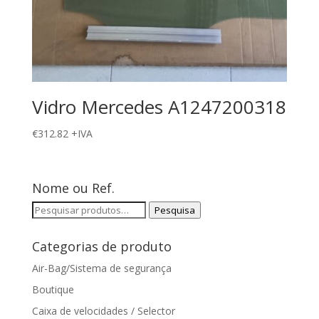
Vidro Mercedes A1247200318
€
312.82
+IVA
Nome ou Ref.
Pesquisar
Pesquisa
por:
Categorias de produto
Air-Bag/Sistema de segurança
Boutique
Caixa de velocidades / Selector