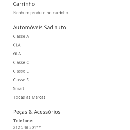
Carrinho
Nenhum produto no carrinho.
Automóveis Sadiauto
Classe A
CLA
GLA
Classe C
Classe E
Classe S
Smart
Todas as Marcas
Peças & Acessórios
Telefone:
212 548 301**