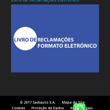
© 2017 Sadiauto S.A.
Mapa do Site
Cookies
Proteção de Dados
Avisos Legais