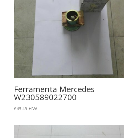
Ferramenta Mercedes
W230589022700
€
43.45
+IVA