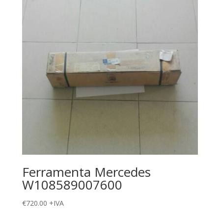
Ferramenta Mercedes
W108589007600
€
720.00
+IVA