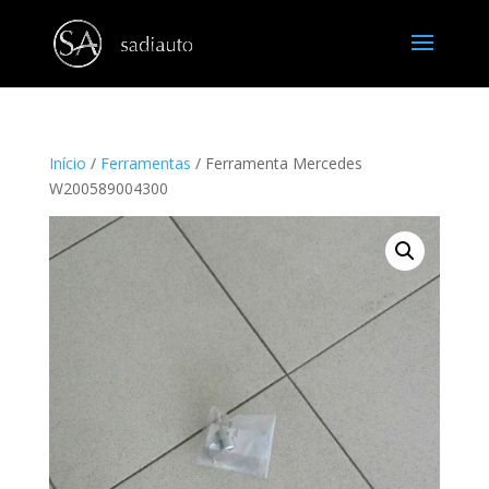
Início
/
Ferramentas
/ Ferramenta Mercedes
W200589004300