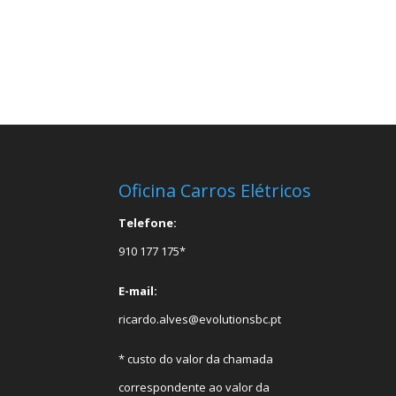
Oficina Carros Elétricos
Telefone:
910 177 175*
E-mail:
ricardo.alves@evolutionsbc.pt
* custo do valor da chamada
correspondente ao valor da