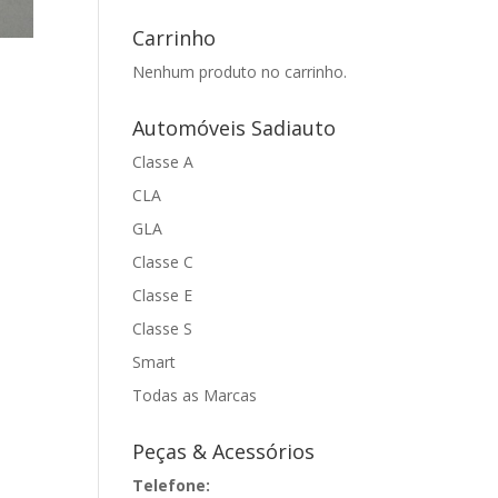
Carrinho
Nenhum produto no carrinho.
0
Automóveis Sadiauto
Classe A
CLA
GLA
Classe C
Classe E
Classe S
Smart
Todas as Marcas
Peças & Acessórios
Telefone: