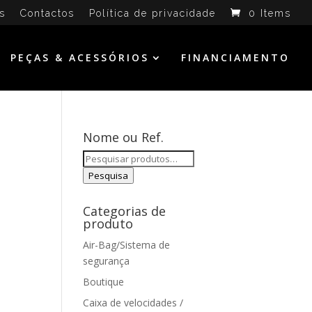
s
Contactos
Política de privacidade
0 Items
PEÇAS & ACESSÓRIOS
FINANCIAMENTO
Nome ou Ref.
Pesquisar
por:
Pesquisa
Categorias de
produto
Air-Bag/Sistema de
segurança
Boutique
Caixa de velocidades /